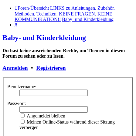
Foren-Übersicht
LINKS zu Anleitungen, Zubehör,
Methoden, Techniken. KEINE FRAGEN, KEINE
KOMMUNIKATION!!
Baby- und Kinderkleidung
Suche
Baby- und Kinderkleidung
Du hast keine ausreichenden Rechte, um Themen in diesem
Forum zu sehen oder zu lesen.
Anmelden
•
Registrieren
Benutzername:
Passwort:
Angemeldet bleiben
Meinen Online-Status während dieser Sitzung
verbergen