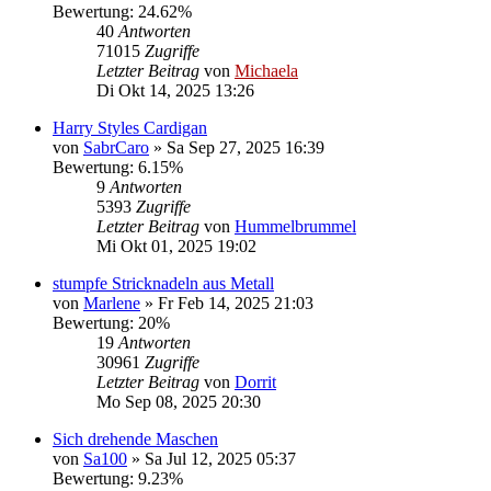
Bewertung: 24.62%
40
Antworten
71015
Zugriffe
Letzter Beitrag
von
Michaela
Di Okt 14, 2025 13:26
Harry Styles Cardigan
von
SabrCaro
»
Sa Sep 27, 2025 16:39
Bewertung: 6.15%
9
Antworten
5393
Zugriffe
Letzter Beitrag
von
Hummelbrummel
Mi Okt 01, 2025 19:02
stumpfe Stricknadeln aus Metall
von
Marlene
»
Fr Feb 14, 2025 21:03
Bewertung: 20%
19
Antworten
30961
Zugriffe
Letzter Beitrag
von
Dorrit
Mo Sep 08, 2025 20:30
Sich drehende Maschen
von
Sa100
»
Sa Jul 12, 2025 05:37
Bewertung: 9.23%