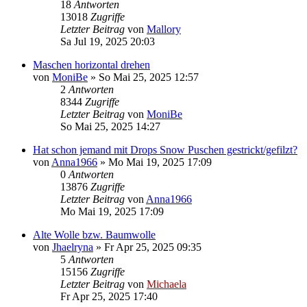
18
Antworten
13018
Zugriffe
Letzter Beitrag
von
Mallory
Sa Jul 19, 2025 20:03
Maschen horizontal drehen
von
MoniBe
»
So Mai 25, 2025 12:57
2
Antworten
8344
Zugriffe
Letzter Beitrag
von
MoniBe
So Mai 25, 2025 14:27
Hat schon jemand mit Drops Snow Puschen gestrickt/gefilzt?
von
Anna1966
»
Mo Mai 19, 2025 17:09
0
Antworten
13876
Zugriffe
Letzter Beitrag
von
Anna1966
Mo Mai 19, 2025 17:09
Alte Wolle bzw. Baumwolle
von
Jhaelryna
»
Fr Apr 25, 2025 09:35
5
Antworten
15156
Zugriffe
Letzter Beitrag
von
Michaela
Fr Apr 25, 2025 17:40