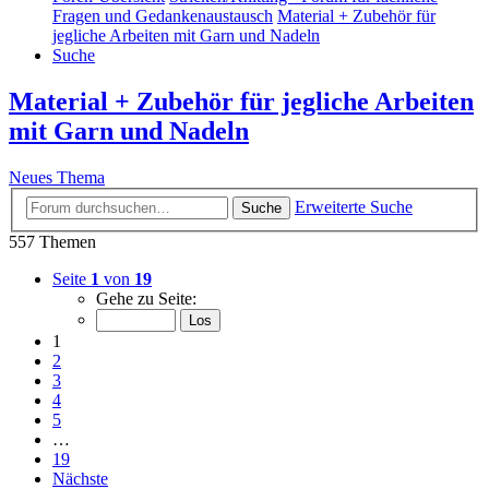
Fragen und Gedankenaustausch
Material + Zubehör für
jegliche Arbeiten mit Garn und Nadeln
Suche
Material + Zubehör für jegliche Arbeiten
mit Garn und Nadeln
Neues Thema
Erweiterte Suche
Suche
557 Themen
Seite
1
von
19
Gehe zu Seite:
1
2
3
4
5
…
19
Nächste