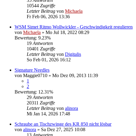
35
Antworten
10544
Zugriffe
Letzter Beitrag
von
Michaela
Fr Feb 06, 2026 13:36
WSM Simet Ritmo Wollwickler - Geschwindigkeit regulieren
von
Michaela
»
Mo Jul 18, 2022 08:29
Bewertung: 9.23%
19
Antworten
10401
Zugriffe
Letzter Beitrag
von
Digitalis
So Feb 01, 2026 16:12
Signature Needles
von
Maggie0710
»
Mo Dez 09, 2013 11:39
1
2
Bewertung: 12.31%
29
Antworten
20311
Zugriffe
Letzter Beitrag
von
alinora
Mi Jan 14, 2026 17:48
Schraube an Tischzwinge des KR 850 nicht lösbar
von
alinora
»
Sa Dez 27, 2025 10:08
13
Antworten