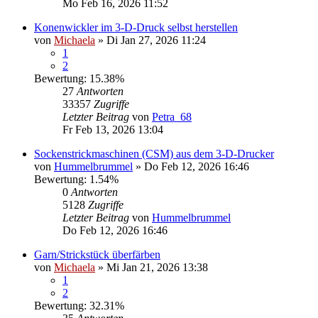
Mo Feb 16, 2026 11:52
Konenwickler im 3-D-Druck selbst herstellen
von
Michaela
»
Di Jan 27, 2026 11:24
1
2
Bewertung: 15.38%
27
Antworten
33357
Zugriffe
Letzter Beitrag
von
Petra_68
Fr Feb 13, 2026 13:04
Sockenstrickmaschinen (CSM) aus dem 3-D-Drucker
von
Hummelbrummel
»
Do Feb 12, 2026 16:46
Bewertung: 1.54%
0
Antworten
5128
Zugriffe
Letzter Beitrag
von
Hummelbrummel
Do Feb 12, 2026 16:46
Garn/Strickstück überfärben
von
Michaela
»
Mi Jan 21, 2026 13:38
1
2
Bewertung: 32.31%