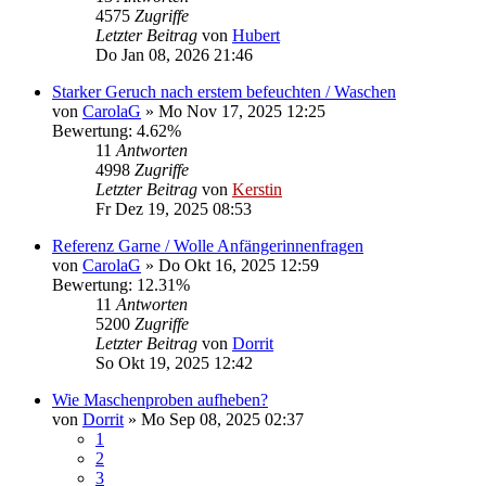
4575
Zugriffe
Letzter Beitrag
von
Hubert
Do Jan 08, 2026 21:46
Starker Geruch nach erstem befeuchten / Waschen
von
CarolaG
»
Mo Nov 17, 2025 12:25
Bewertung: 4.62%
11
Antworten
4998
Zugriffe
Letzter Beitrag
von
Kerstin
Fr Dez 19, 2025 08:53
Referenz Garne / Wolle Anfängerinnenfragen
von
CarolaG
»
Do Okt 16, 2025 12:59
Bewertung: 12.31%
11
Antworten
5200
Zugriffe
Letzter Beitrag
von
Dorrit
So Okt 19, 2025 12:42
Wie Maschenproben aufheben?
von
Dorrit
»
Mo Sep 08, 2025 02:37
1
2
3