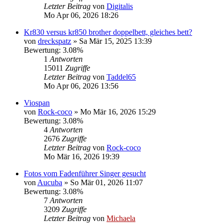
Letzter Beitrag
von
Digitalis
Mo Apr 06, 2026 18:26
Kr830 versus kr850 brother doppelbett, gleiches bett?
von
dreckspatz
»
Sa Mär 15, 2025 13:39
Bewertung: 3.08%
1
Antworten
15011
Zugriffe
Letzter Beitrag
von
Taddel65
Mo Apr 06, 2026 13:56
Viospan
von
Rock-coco
»
Mo Mär 16, 2026 15:29
Bewertung: 3.08%
4
Antworten
2676
Zugriffe
Letzter Beitrag
von
Rock-coco
Mo Mär 16, 2026 19:39
Fotos vom Fadenführer Singer gesucht
von
Aucuba
»
So Mär 01, 2026 11:07
Bewertung: 3.08%
7
Antworten
3209
Zugriffe
Letzter Beitrag
von
Michaela