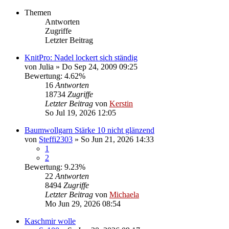
Themen
Antworten
Zugriffe
Letzter Beitrag
KnitPro: Nadel lockert sich ständig
von
Julia
»
Do Sep 24, 2009 09:25
Bewertung: 4.62%
16
Antworten
18734
Zugriffe
Letzter Beitrag
von
Kerstin
So Jul 19, 2026 12:05
Baumwollgarn Stärke 10 nicht glänzend
von
Steffi2303
»
So Jun 21, 2026 14:33
1
2
Bewertung: 9.23%
22
Antworten
8494
Zugriffe
Letzter Beitrag
von
Michaela
Mo Jun 29, 2026 08:54
Kaschmir wolle