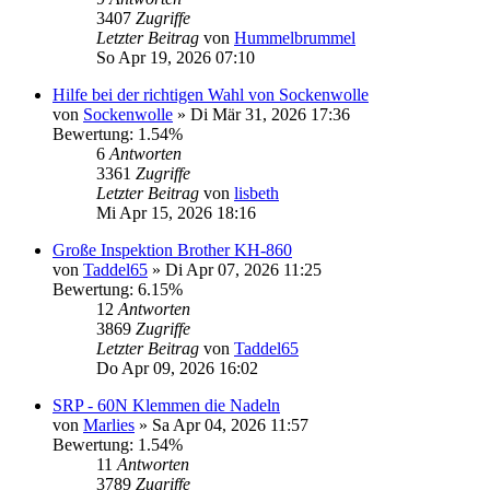
3407
Zugriffe
Letzter Beitrag
von
Hummelbrummel
So Apr 19, 2026 07:10
Hilfe bei der richtigen Wahl von Sockenwolle
von
Sockenwolle
»
Di Mär 31, 2026 17:36
Bewertung: 1.54%
6
Antworten
3361
Zugriffe
Letzter Beitrag
von
lisbeth
Mi Apr 15, 2026 18:16
Große Inspektion Brother KH-860
von
Taddel65
»
Di Apr 07, 2026 11:25
Bewertung: 6.15%
12
Antworten
3869
Zugriffe
Letzter Beitrag
von
Taddel65
Do Apr 09, 2026 16:02
SRP - 60N Klemmen die Nadeln
von
Marlies
»
Sa Apr 04, 2026 11:57
Bewertung: 1.54%
11
Antworten
3789
Zugriffe