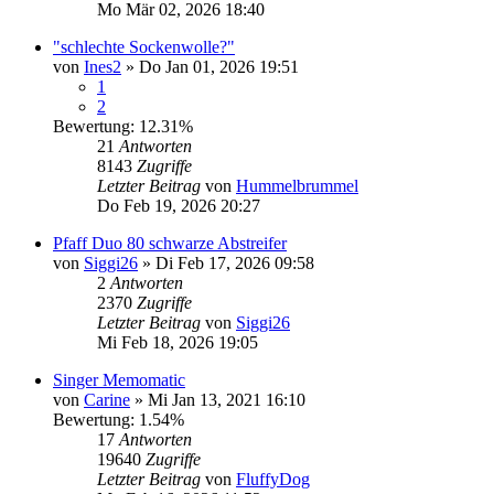
Mo Mär 02, 2026 18:40
"schlechte Sockenwolle?"
von
Ines2
»
Do Jan 01, 2026 19:51
1
2
Bewertung: 12.31%
21
Antworten
8143
Zugriffe
Letzter Beitrag
von
Hummelbrummel
Do Feb 19, 2026 20:27
Pfaff Duo 80 schwarze Abstreifer
von
Siggi26
»
Di Feb 17, 2026 09:58
2
Antworten
2370
Zugriffe
Letzter Beitrag
von
Siggi26
Mi Feb 18, 2026 19:05
Singer Memomatic
von
Carine
»
Mi Jan 13, 2021 16:10
Bewertung: 1.54%
17
Antworten
19640
Zugriffe
Letzter Beitrag
von
FluffyDog