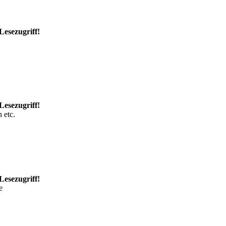
Lesezugriff!
Lesezugriff!
 etc.
Lesezugriff!
e