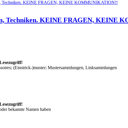
oden, Techniken. KEINE FRAGEN, KEINE KOMMUNIKATION!!
hoden, Techniken. KEINE FRAGEN, KEIN
Lesezugriff!
ssoires; (Einstrick-)muster; Mustersammlungen, Linksammlungen
Lesezugriff!
/oder bekannte Namen haben