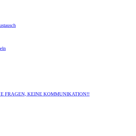
ustausch
eln
. KEINE FRAGEN, KEINE KOMMUNIKATION!!