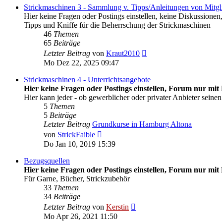
Strickmaschinen 3 - Sammlung v. Tipps/Anleitungen von Mitgli
Hier keine Fragen oder Postings einstellen, keine Diskussionen
Tipps und Kniffe für die Beherrschung der Strickmaschinen
46
Themen
65
Beiträge
Neuester
Letzter Beitrag
von
Kraut2010
Beitrag
Mo Dez 22, 2025 09:47
Strickmaschinen 4 - Unterrichtsangebote
Hier keine Fragen oder Postings einstellen, Forum nur mit 
Hier kann jeder - ob gewerblicher oder privater Anbieter seinen
5
Themen
5
Beiträge
Letzter Beitrag
Grundkurse in Hamburg Altona
Neuester
von
StrickFaible
Beitrag
Do Jan 10, 2019 15:39
Bezugsquellen
Hier keine Fragen oder Postings einstellen, Forum nur mit 
Für Garne, Bücher, Strickzubehör
33
Themen
34
Beiträge
Neuester
Letzter Beitrag
von
Kerstin
Beitrag
Mo Apr 26, 2021 11:50