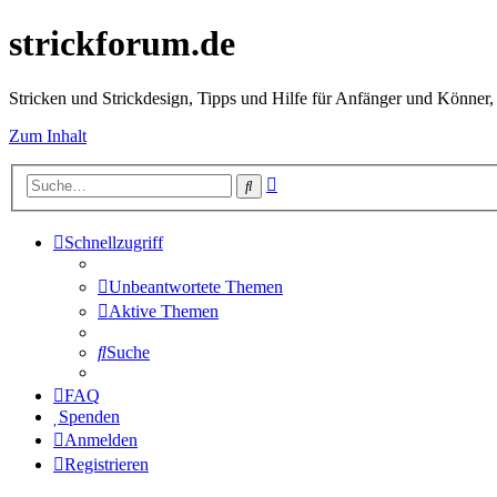
strickforum.de
Stricken und Strickdesign, Tipps und Hilfe für Anfänger und Könner,
Zum Inhalt
Erweiterte
Suche
Suche
Schnellzugriff
Unbeantwortete Themen
Aktive Themen
Suche
FAQ
Spenden
Anmelden
Registrieren