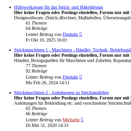
Hilfswerkzeuge für das Strick- und Häkeldesign
Hier keine Fragen oder Postings einstellen, Forum nur mit 
Designsoftware, (Strick-)Rechner, Maßtabellen, Übersetzungsh
61
Themen
64
Beiträge
Neuester
Letzter Beitrag
von
Digitalis
Beitrag
Fr Okt 10, 2025 16:01
Strickmaschinen 1 - Maschinen - Händler, Technik, Betriebsan
Hier keine Fragen oder Postings einstellen, Forum nur mit 
Händler, Bezugsquellen für Maschinen und Zubehör, Reparatu
77
Themen
92
Beiträge
Neuester
Letzter Beitrag
von
Digitalis
Beitrag
Mo Feb 26, 2024 14:51
Strickmaschinen 2 - Anleitungen zu Strickmodellen
Hier keine Fragen oder Postings einstellen, Forum nur mit 
Anleitungen für Bekleidung etc. und verschiedene Stricktechnik
65
Themen
66
Beiträge
Neuester
Letzter Beitrag
von
Michaela
Beitrag
Di Mär 31, 2020 14:33