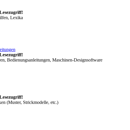
Lesezugriff!
ilfen, Lexika
leitungen
Lesezugriff!
ren, Bedienungsanleitungen, Maschinen-Designsoftware
Lesezugriff!
en (Muster, Strickmodelle, etc.)