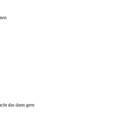
dnen
acht das dann gern