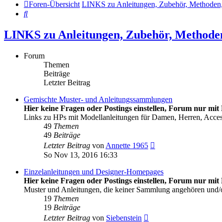
Foren-Übersicht
LINKS zu Anleitungen, Zubehör, Meth
Suche
LINKS zu Anleitungen, Zubehör, Met
Forum
Themen
Beiträge
Letzter Beitrag
Gemischte Muster- und Anleitungssammlungen
Hier keine Fragen oder Postings einstellen, Forum nur mit 
Links zu HPs mit Modellanleitungen für Damen, Herren, Acce
49
Themen
49
Beiträge
Neuester
Letzter Beitrag
von
Annette 1965
Beitrag
So Nov 13, 2016 16:33
Einzelanleitungen und Designer-Homepages
Hier keine Fragen oder Postings einstellen, Forum nur mit 
Muster und Anleitungen, die keiner Sammlung angehören und
19
Themen
19
Beiträge
Neuester
Letzter Beitrag
von
Siebenstein