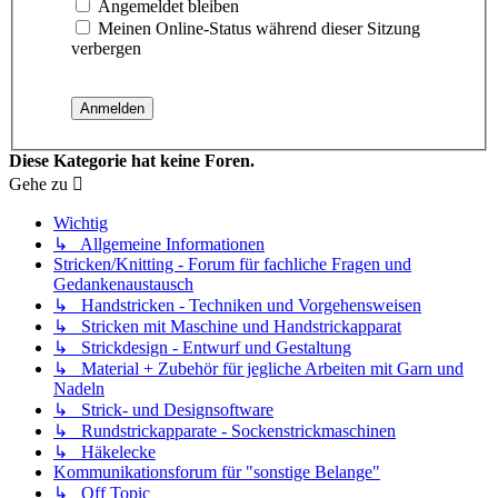
Angemeldet bleiben
Meinen Online-Status während dieser Sitzung
verbergen
Diese Kategorie hat keine Foren.
Gehe zu
Wichtig
↳ Allgemeine Informationen
Stricken/Knitting - Forum für fachliche Fragen und
Gedankenaustausch
↳ Handstricken - Techniken und Vorgehensweisen
↳ Stricken mit Maschine und Handstrickapparat
↳ Strickdesign - Entwurf und Gestaltung
↳ Material + Zubehör für jegliche Arbeiten mit Garn und
Nadeln
↳ Strick- und Designsoftware
↳ Rundstrickapparate - Sockenstrickmaschinen
↳ Häkelecke
Kommunikationsforum für "sonstige Belange"
↳ Off Topic