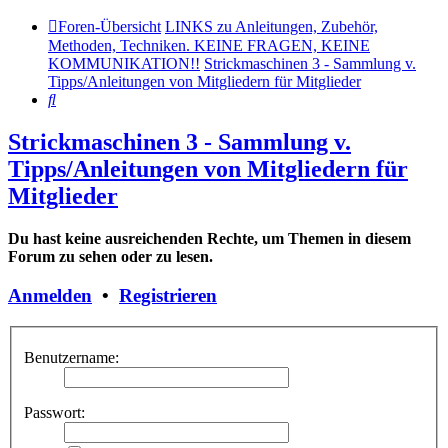
Foren-Übersicht
LINKS zu Anleitungen, Zubehör,
Methoden, Techniken. KEINE FRAGEN, KEINE
KOMMUNIKATION!!
Strickmaschinen 3 - Sammlung v.
Tipps/Anleitungen von Mitgliedern für Mitglieder
Suche
Strickmaschinen 3 - Sammlung v.
Tipps/Anleitungen von Mitgliedern für
Mitglieder
Du hast keine ausreichenden Rechte, um Themen in diesem
Forum zu sehen oder zu lesen.
Anmelden
•
Registrieren
Benutzername:
Passwort: