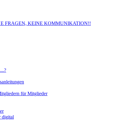
. KEINE FRAGEN, KEINE KOMMUNIKATION!!
..?
sanleitungen
gliedern für Mitglieder
er
digital