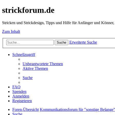
strickforum.de
Stricken und Strickdesign, Tipps und Hilfe für Anfänger und Könner,
Zum Inhalt
Erweiterte Suche
Suche
Schnellzugriff
Unbeantwortete Themen
Aktive Themen
Suche
FAQ
Spenden
Anmelden
Registrieren
Foren-Übersicht
Kommunikationsforum für "sonstige Belange
Suche