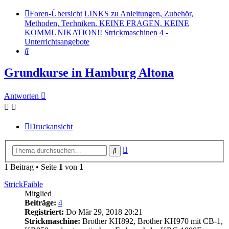
Foren-Übersicht
LINKS zu Anleitungen, Zubehör,
Methoden, Techniken. KEINE FRAGEN, KEINE
KOMMUNIKATION!!
Strickmaschinen 4 -
Unterrichtsangebote
Suche
Grundkurse in Hamburg Altona
Antworten
Druckansicht
Erweiterte
Suche
Suche
1 Beitrag • Seite
1
von
1
StrickFaible
Mitglied
Beiträge:
4
Registriert:
Do Mär 29, 2018 20:21
Strickmaschine:
Brother KH892, Brother KH970 mit CB-1,