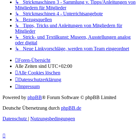
↳ Strickmaschinen 3 - Sammlung v. Tipps/Anleitungen von
Mitgliedern für Mitglieder
↳ Strickmaschinen 4 - Unterrichtsangebote
↳ Bezugsquellen
↳ Tipps, Tricks und Anleitungen von Mitgliedern für
Mitglieder
↳ Strick- und Textilkunst: Museen, Ausstellungen analog
oder digital
↳ Neue Linkvorschläge, werden vom Team eingeordnet
Foren-Übersicht
Alle Zeiten sind
UTC+02:00
Alle Cookies löschen
Datenschutzerklärung
Impressum
Powered by
phpBB
® Forum Software © phpBB Limited
Deutsche Übersetzung durch
phpBB.de
Datenschutz
|
Nutzungsbedingungen