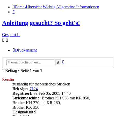
Foren-Übersicht
Wichtig
Allgemeine Informationen
Suche
Anleitung gesucht? So geht's!
Gesperrt
Druckansicht
Erweiterte
Suche
Suche
1 Beitrag • Seite
1
von
1
Kerstin
zuständig für theoretisches Stricken
Beiträge:
7124
Registriert:
Sa Feb 05, 2005 14:40
Strickmaschine:
Brother KH 965 mit KR 850,
Brother KH 270 mit KR 260,
Brother KX 350
DesignaKnit 9