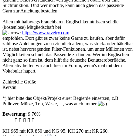
Suchfunktion. Und wer möchte, kann auch gleich das passende
Garn zur Anleitung bestellen.
Allen mit halbwegs brauchbaren Englischkenntnissen sei die
(kostenlose) Mitgliedschaft bei
https://www.ravelry.com
empfohlen. Dort gibt es zwar keine Garne zu kaufen, aber dafür
zahllose Anleitungen zu so ziemlich allem, was strick- oder häkelbar
ist, nebst hervorragenden Filter-Funktionen, um unter Millionen von
Möglichkeiten schnell das Passende zu finden. Wer im Englischen
nicht ganz so firm ist, dem hilft die deutsche Benutzeroberfläche.
Alternativ helfen wir auch hier im Forum, wenn's mal mit dem
Vokabular hapert.
Zahlreiche Grüße
Kerstin
*) hier bitte das Objekt/Projekt eurer Begierde einsetzen, z.B.
Pullover, Mütze, Top, Weste, ..., was auch immer
Bewertung:
9.76%
KH 965 mit KR 850 und KG 95, KH 270 mit KR 260,