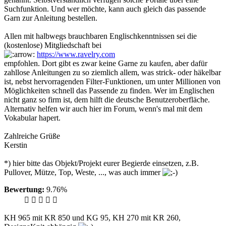
Suchfunktion. Und wer möchte, kann auch gleich das passende
Garn zur Anleitung bestellen.
Allen mit halbwegs brauchbaren Englischkenntnissen sei die
(kostenlose) Mitgliedschaft bei
https://www.ravelry.com
empfohlen. Dort gibt es zwar keine Garne zu kaufen, aber dafür
zahllose Anleitungen zu so ziemlich allem, was strick- oder häkelbar
ist, nebst hervorragenden Filter-Funktionen, um unter Millionen von
Möglichkeiten schnell das Passende zu finden. Wer im Englischen
nicht ganz so firm ist, dem hilft die deutsche Benutzeroberfläche.
Alternativ helfen wir auch hier im Forum, wenn's mal mit dem
Vokabular hapert.
Zahlreiche Grüße
Kerstin
*) hier bitte das Objekt/Projekt eurer Begierde einsetzen, z.B.
Pullover, Mütze, Top, Weste, ..., was auch immer
Bewertung:
9.76%
KH 965 mit KR 850 und KG 95, KH 270 mit KR 260,