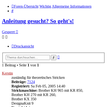
Foren-Übersicht
Wichtig
Allgemeine Informationen
Suche
Anleitung gesucht? So geht's!
Gesperrt
Druckansicht
Erweiterte
Suche
Suche
1 Beitrag • Seite
1
von
1
Kerstin
zuständig für theoretisches Stricken
Beiträge:
7124
Registriert:
Sa Feb 05, 2005 14:40
Strickmaschine:
Brother KH 965 mit KR 850,
Brother KH 270 mit KR 260,
Brother KX 350
DesignaKnit 9