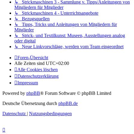
↳ Strickmaschinen 3 - Sammlung v. Tipps/Anleitungen von
Mitgliedern für Mitglieder
↳ Strickmaschinen 4 - Unterrichtsangebote
↳ Bezugsquellen
↳ Tipps, Tricks und Anleitungen von Mitgliedern für
Mitglieder
↳ Strick- und Textilkunst: Museen, Ausstellungen analog
oder digital
↳ Neue Linkvorschläge, werden vom Team eingeordnet
Foren-Übersicht
Alle Zeiten sind
UTC+02:00
Alle Cookies löschen
Datenschutzerklärung
Impressum
Powered by
phpBB
® Forum Software © phpBB Limited
Deutsche Übersetzung durch
phpBB.de
Datenschutz
|
Nutzungsbedingungen