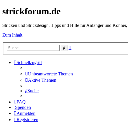
strickforum.de
Stricken und Strickdesign, Tipps und Hilfe für Anfänger und Könner,
Zum Inhalt
Erweiterte
Suche
Suche
Schnellzugriff
Unbeantwortete Themen
Aktive Themen
Suche
FAQ
Spenden
Anmelden
Registrieren