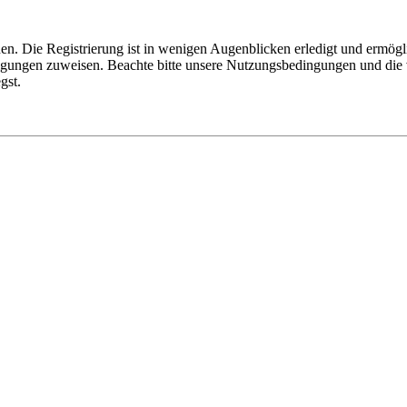
n. Die Registrierung ist in wenigen Augenblicken erledigt und ermögli
tigungen zuweisen. Beachte bitte unsere Nutzungsbedingungen und die v
gst.