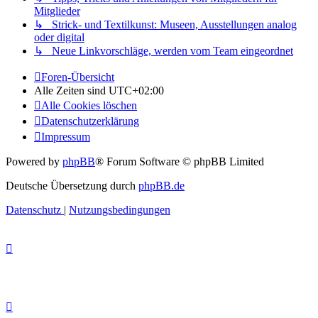
Mitglieder
↳ Strick- und Textilkunst: Museen, Ausstellungen analog
oder digital
↳ Neue Linkvorschläge, werden vom Team eingeordnet
Foren-Übersicht
Alle Zeiten sind
UTC+02:00
Alle Cookies löschen
Datenschutzerklärung
Impressum
Powered by
phpBB
® Forum Software © phpBB Limited
Deutsche Übersetzung durch
phpBB.de
Datenschutz
|
Nutzungsbedingungen