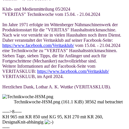
Klub- und Medienmitteilung 05/2024
"VERITAS" Technikwoche vom 15.04. - 21.04.2024
Im Jahre 1971 erfolgte im Wittenberger Nähmaschinenwerk der
Produktionsstart für die "VERITAS" Haushaltsstrickmaschine.
Nach wie vor versieht sie in vielen Haushalten noch ihren Dienst.
Daher veranstaltet der Veritasklub auf seiner Facebook-Seite:
https://www.facebook.com/Veritasklub/
vom 15.04. - 21.04.2024
eine Technikwoche zu "VERITAS" Haushaltsstrickmaschinen.
Sieben Tage, sieben Tipps, die für Anfänger und auch für
Fortgeschrittene (Mechaniker) nachvollziehbar sind.
Weitere Informationen auf der Facebook-Seite vom
VERITASKLUB:
https://www.facebook.com/Veritasklub/
VERITASKLUB, im April 2024.
Herzlichen Dank, Lothar A. K. Wuttke (VERITASKLUB).
Technikwoche-HSM.png (161.1 KiB) 38562 mal betrachtet
----->8-----
KH 965 mit KR 850 und KG 95, KH 270 mit KR 260,
DesignaKnit-abhängig
-----