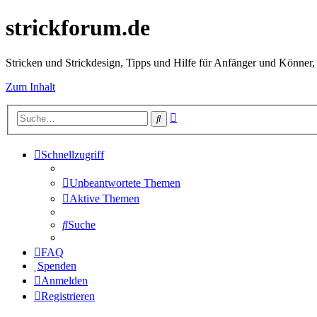
strickforum.de
Stricken und Strickdesign, Tipps und Hilfe für Anfänger und Könner,
Zum Inhalt
Erweiterte
Suche
Suche
Schnellzugriff
Unbeantwortete Themen
Aktive Themen
Suche
FAQ
Spenden
Anmelden
Registrieren