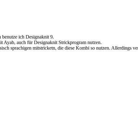
 benutze ich Designaknit 9.
it Ayab, auch für Designaknit Strickprogram nutzen.
ch sprachigen mitstricketn, die diese Kombi so nutzen. Allerdings vers