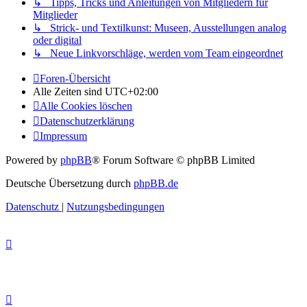
↳ Tipps, Tricks und Anleitungen von Mitgliedern für
Mitglieder
↳ Strick- und Textilkunst: Museen, Ausstellungen analog
oder digital
↳ Neue Linkvorschläge, werden vom Team eingeordnet
Foren-Übersicht
Alle Zeiten sind
UTC+02:00
Alle Cookies löschen
Datenschutzerklärung
Impressum
Powered by
phpBB
® Forum Software © phpBB Limited
Deutsche Übersetzung durch
phpBB.de
Datenschutz
|
Nutzungsbedingungen