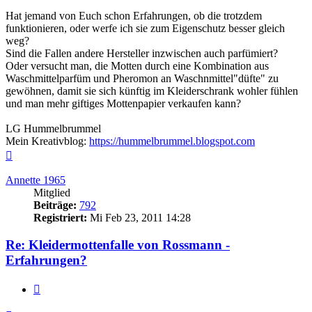
Hat jemand von Euch schon Erfahrungen, ob die trotzdem
funktionieren, oder werfe ich sie zum Eigenschutz besser gleich
weg?
Sind die Fallen andere Hersteller inzwischen auch parfümiert?
Oder versucht man, die Motten durch eine Kombination aus
Waschmittelparfüm und Pheromon an Waschnmittel"düfte" zu
gewöhnen, damit sie sich künftig im Kleiderschrank wohler fühlen
und man mehr giftiges Mottenpapier verkaufen kann?
LG Hummelbrummel
Mein Kreativblog:
https://hummelbrummel.blogspot.com
Nach
oben
Annette 1965
Mitglied
Beiträge:
792
Registriert:
Mi Feb 23, 2011 14:28
Re: Kleidermottenfalle von Rossmann -
Erfahrungen?
Zitieren