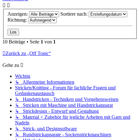
Anzeigen:
Sortiere nach:
Richtung:
10 Beiträge • Seite
1
von
1
Zurück zu „Off Topic“
Gehe zu
Wichtig
↳ Allgemeine Informationen
Stricken/Knitting - Forum für fachliche Fragen und
Gedankenaustausch
↳ Handstricken - Techniken und Vorgehensweisen
↳ Stricken mit Maschine und Handstrickapparat
↳ Strickdesign - Entwurf und Gestaltung
↳ Material + Zubehör für jegliche Arbeiten mit Garn und
Nadeln
↳ Strick- und Designsoftware
↳ Rundstrickapparate - Sockenstrickmaschinen