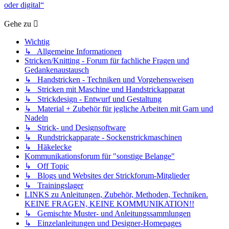
oder digital“
Gehe zu
Wichtig
↳ Allgemeine Informationen
Stricken/Knitting - Forum für fachliche Fragen und
Gedankenaustausch
↳ Handstricken - Techniken und Vorgehensweisen
↳ Stricken mit Maschine und Handstrickapparat
↳ Strickdesign - Entwurf und Gestaltung
↳ Material + Zubehör für jegliche Arbeiten mit Garn und
Nadeln
↳ Strick- und Designsoftware
↳ Rundstrickapparate - Sockenstrickmaschinen
↳ Häkelecke
Kommunikationsforum für "sonstige Belange"
↳ Off Topic
↳ Blogs und Websites der Strickforum-Mitglieder
↳ Trainingslager
LINKS zu Anleitungen, Zubehör, Methoden, Techniken.
KEINE FRAGEN, KEINE KOMMUNIKATION!!
↳ Gemischte Muster- und Anleitungssammlungen
↳ Einzelanleitungen und Designer-Homepages