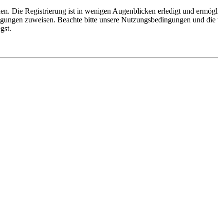
n. Die Registrierung ist in wenigen Augenblicken erledigt und ermögli
tigungen zuweisen. Beachte bitte unsere Nutzungsbedingungen und die v
gst.