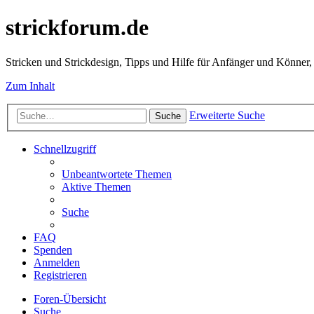
strickforum.de
Stricken und Strickdesign, Tipps und Hilfe für Anfänger und Könner,
Zum Inhalt
Erweiterte Suche
Suche
Schnellzugriff
Unbeantwortete Themen
Aktive Themen
Suche
FAQ
Spenden
Anmelden
Registrieren
Foren-Übersicht
Suche