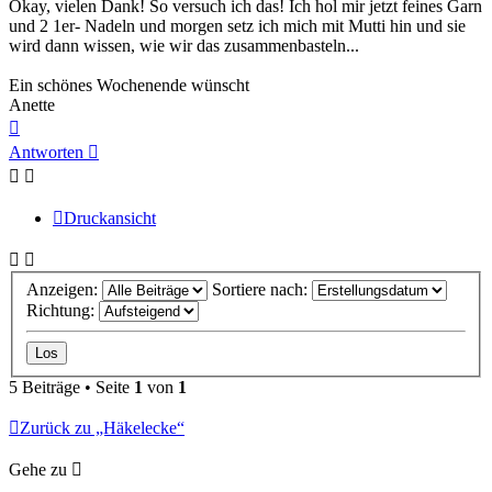
Okay, vielen Dank! So versuch ich das! Ich hol mir jetzt feines Garn
und 2 1er- Nadeln und morgen setz ich mich mit Mutti hin und sie
wird dann wissen, wie wir das zusammenbasteln...
Ein schönes Wochenende wünscht
Anette
Nach
oben
Antworten
Druckansicht
Anzeigen:
Sortiere nach:
Richtung:
5 Beiträge • Seite
1
von
1
Zurück zu „Häkelecke“
Gehe zu