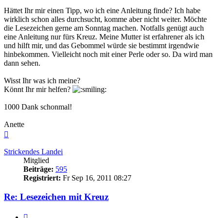
Hättet Ihr mir einen Tipp, wo ich eine Anleitung finde? Ich habe
wirklich schon alles durchsucht, komme aber nicht weiter. Möchte
die Lesezeichen gerne am Sonntag machen. Notfalls genügt auch
eine Anleitung nur fürs Kreuz. Meine Mutter ist erfahrener als ich
und hilft mir, und das Gebommel würde sie bestimmt irgendwie
hinbekommen. Vielleicht noch mit einer Perle oder so. Da wird man
dann sehen.
Wisst Ihr was ich meine?
Könnt Ihr mir helfen?
1000 Dank schonmal!
Anette
Nach
oben
Strickendes Landei
Mitglied
Beiträge:
595
Registriert:
Fr Sep 16, 2011 08:27
Re: Lesezeichen mit Kreuz
Zitieren