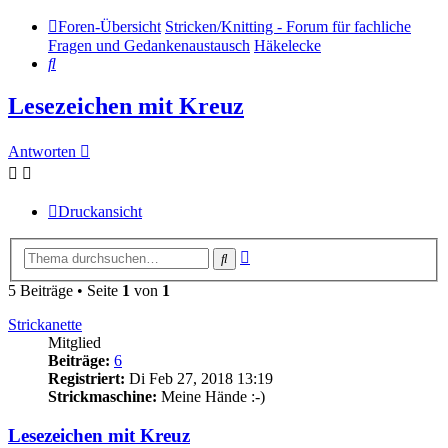
Foren-Übersicht
Stricken/Knitting - Forum für fachliche
Fragen und Gedankenaustausch
Häkelecke
Suche
Lesezeichen mit Kreuz
Antworten
Druckansicht
Erweiterte
Suche
Suche
5 Beiträge • Seite
1
von
1
Strickanette
Mitglied
Beiträge:
6
Registriert:
Di Feb 27, 2018 13:19
Strickmaschine:
Meine Hände :-)
Lesezeichen mit Kreuz