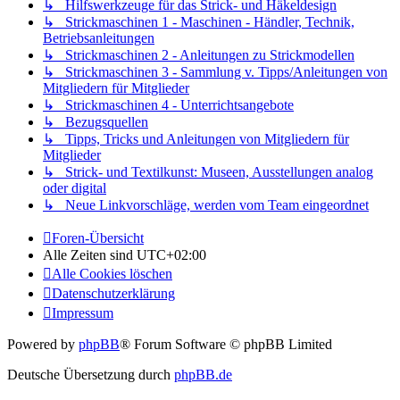
↳ Hilfswerkzeuge für das Strick- und Häkeldesign
↳ Strickmaschinen 1 - Maschinen - Händler, Technik,
Betriebsanleitungen
↳ Strickmaschinen 2 - Anleitungen zu Strickmodellen
↳ Strickmaschinen 3 - Sammlung v. Tipps/Anleitungen von
Mitgliedern für Mitglieder
↳ Strickmaschinen 4 - Unterrichtsangebote
↳ Bezugsquellen
↳ Tipps, Tricks und Anleitungen von Mitgliedern für
Mitglieder
↳ Strick- und Textilkunst: Museen, Ausstellungen analog
oder digital
↳ Neue Linkvorschläge, werden vom Team eingeordnet
Foren-Übersicht
Alle Zeiten sind
UTC+02:00
Alle Cookies löschen
Datenschutzerklärung
Impressum
Powered by
phpBB
® Forum Software © phpBB Limited
Deutsche Übersetzung durch
phpBB.de