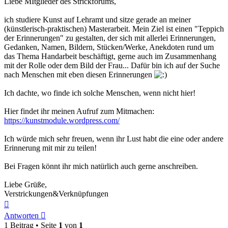
Liebe MItglieder des Strickforums,
ich studiere Kunst auf Lehramt und sitze gerade an meiner
(künstlerisch-praktischen) Masterarbeit. Mein Ziel ist einen "Teppich
der Erinnerungen" zu gestalten, der sich mit allerlei Erinnerungen,
Gedanken, Namen, Bildern, Stücken/Werke, Anekdoten rund um
das Thema Handarbeit beschäftigt, gerne auch im Zusammenhang
mit der Rolle oder dem Bild der Frau... Dafür bin ich auf der Suche
nach Menschen mit eben diesen Erinnerungen
Ich dachte, wo finde ich solche Menschen, wenn nicht hier!
Hier findet ihr meinen Aufruf zum Mitmachen:
https://kunstmodule.wordpress.com/
Ich würde mich sehr freuen, wenn ihr Lust habt die eine oder andere
Erinnerung mit mir zu teilen!
Bei Fragen könnt ihr mich natürlich auch gerne anschreiben.
Liebe Grüße,
Verstrickungen&Verknüpfungen
Nach
oben
Antworten
1 Beitrag • Seite
1
von
1