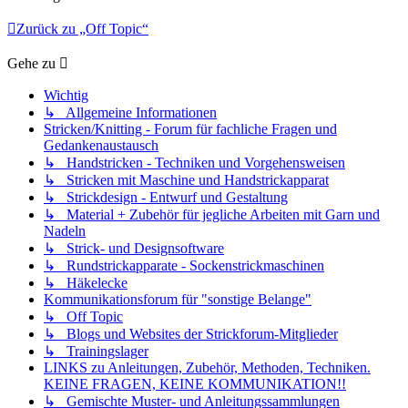
Zurück zu „Off Topic“
Gehe zu
Wichtig
↳ Allgemeine Informationen
Stricken/Knitting - Forum für fachliche Fragen und
Gedankenaustausch
↳ Handstricken - Techniken und Vorgehensweisen
↳ Stricken mit Maschine und Handstrickapparat
↳ Strickdesign - Entwurf und Gestaltung
↳ Material + Zubehör für jegliche Arbeiten mit Garn und
Nadeln
↳ Strick- und Designsoftware
↳ Rundstrickapparate - Sockenstrickmaschinen
↳ Häkelecke
Kommunikationsforum für "sonstige Belange"
↳ Off Topic
↳ Blogs und Websites der Strickforum-Mitglieder
↳ Trainingslager
LINKS zu Anleitungen, Zubehör, Methoden, Techniken.
KEINE FRAGEN, KEINE KOMMUNIKATION!!
↳ Gemischte Muster- und Anleitungssammlungen