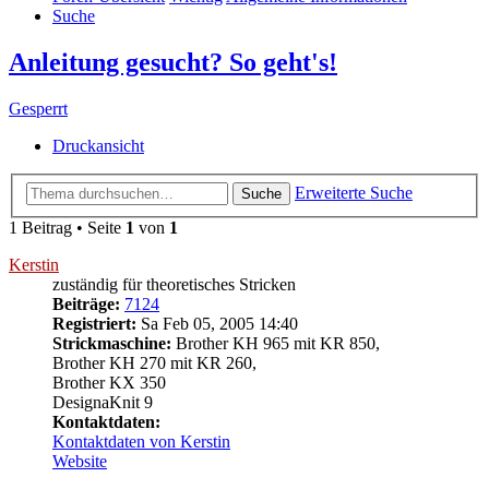
Suche
Anleitung gesucht? So geht's!
Gesperrt
Druckansicht
Erweiterte Suche
Suche
1 Beitrag • Seite
1
von
1
Kerstin
zuständig für theoretisches Stricken
Beiträge:
7124
Registriert:
Sa Feb 05, 2005 14:40
Strickmaschine:
Brother KH 965 mit KR 850,
Brother KH 270 mit KR 260,
Brother KX 350
DesignaKnit 9
Kontaktdaten:
Kontaktdaten von Kerstin
Website