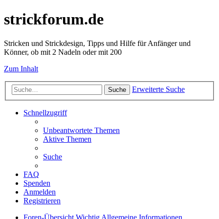
strickforum.de
Stricken und Strickdesign, Tipps und Hilfe für Anfänger und
Könner, ob mit 2 Nadeln oder mit 200
Zum Inhalt
Erweiterte Suche
Suche
Schnellzugriff
Unbeantwortete Themen
Aktive Themen
Suche
FAQ
Spenden
Anmelden
Registrieren
Foren-Übersicht
Wichtig
Allgemeine Informationen