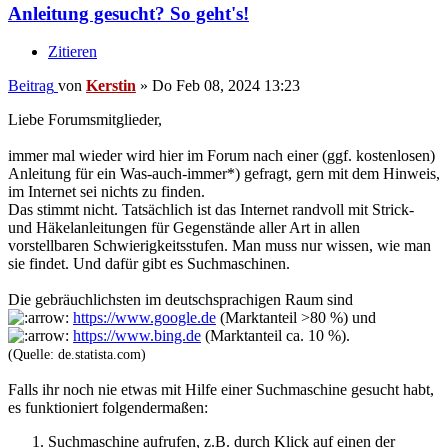
Anleitung gesucht? So geht's!
Zitieren
Beitrag
von
Kerstin
»
Do Feb 08, 2024 13:23
Liebe Forumsmitglieder,
immer mal wieder wird hier im Forum nach einer (ggf. kostenlosen)
Anleitung für ein Was-auch-immer*) gefragt, gern mit dem Hinweis,
im Internet sei nichts zu finden.
Das stimmt nicht. Tatsächlich ist das Internet randvoll mit Strick-
und Häkelanleitungen für Gegenstände aller Art in allen
vorstellbaren Schwierigkeitsstufen. Man muss nur wissen, wie man
sie findet. Und dafür gibt es Suchmaschinen.
Die gebräuchlichsten im deutschsprachigen Raum sind
https://www.google.de
(Marktanteil >80 %) und
https://www.bing.de
(Marktanteil ca. 10 %).
(Quelle: de.statista.com)
Falls ihr noch nie etwas mit Hilfe einer Suchmaschine gesucht habt,
es funktioniert folgendermaßen:
Suchmaschine aufrufen, z.B. durch Klick auf einen der