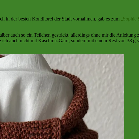
lich in der besten Konditorei der Stadt vornahmen, gab es zum
„Sophie 
halber auch so ein Teilchen gestrickt, allerdings ohne mir die Anleitun
te ich auch nicht mit Kaschmir-Garn, sondern mit einem Rest von 38 g