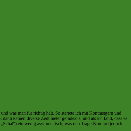
d was man für richtig hält. So startete ich mit Kontrastgarn und
dann kamen diverse Zentimeter geradeaus, und als ich fand, dass es
on „Schal“) ein wenig asymmetrisch, was den Trage-Komfort jedoch