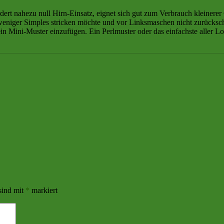
dert nahezu null Hirn-Einsatz, eignet sich gut zum Verbrauch kleinere
weniger Simples stricken möchte und vor Linksmaschen nicht zurückschre
ein Mini-Muster einzufügen. Ein Perlmuster oder das einfachste aller Lo
sind mit
*
markiert