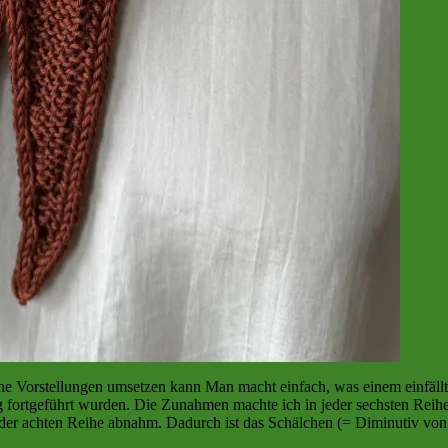
 Vorstellungen umsetzen kann Man macht einfach, was einem einfällt un
ortgeführt wurden. Die Zunahmen machte ich in jeder sechsten Reihe, 
 jeder achten Reihe abnahm. Dadurch ist das Schälchen (= Diminutiv v