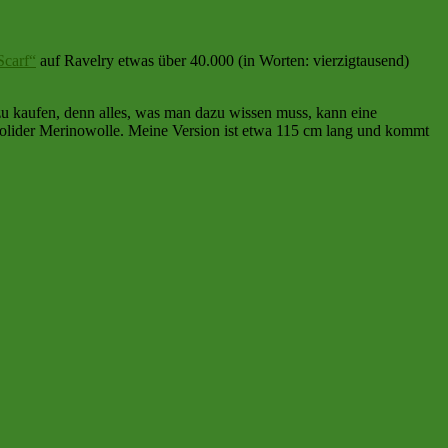
Scarf“
auf Ravelry etwas über 40.000 (in Worten: vierzigtausend)
g zu kaufen, denn alles, was man dazu wissen muss, kann eine
 solider Merinowolle. Meine Version ist etwa 115 cm lang und kommt