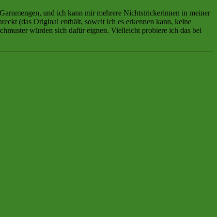
r Garnmengen, und ich kann mir mehrere Nichtstrickerinnen in meiner
ckt (das Original enthält, soweit ich es erkennen kann, keine
chmuster würden sich dafür eignen. Vielleicht probiere ich das bei