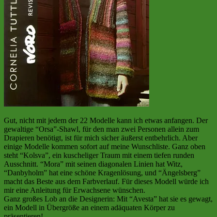
Gut, nicht mit jedem der 22 Modelle kann ich etwas anfangen. Der
gewaltige “Orsa”-Shawl, für den man zwei Personen allein zum
Drapieren benötigt, ist für mich sicher äußerst entbehrlich. Aber
einige Modelle kommen sofort auf meine Wunschliste. Ganz oben
steht “Kolsva”, ein kuscheliger Traum mit einem tiefen runden
Ausschnitt. “Mora” mit seinen diagonalen Linien hat Witz,
“Danbyholm” hat eine schöne Kragenlösung, und “Ängelsberg”
macht das Beste aus dem Farbverlauf. Für dieses Modell würde ich
mir eine Anleitung für Erwachsene wünschen.
Ganz großes Lob an die Designerin: Mit “Avesta” hat sie es gewagt,
ein Modell in Übergröße an einem adäquaten Körper zu
präsentieren!