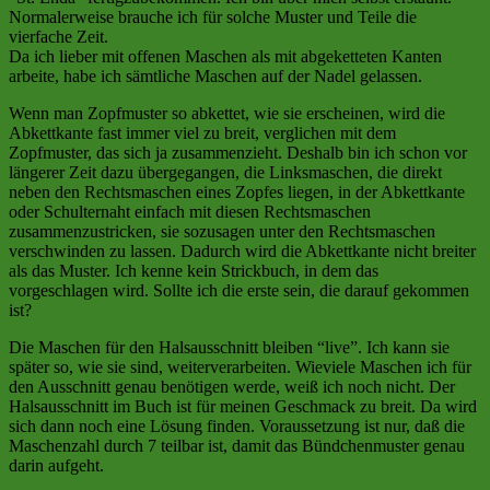
Normalerweise brauche ich für solche Muster und Teile die
vierfache Zeit.
Da ich lieber mit offenen Maschen als mit abgeketteten Kanten
arbeite, habe ich sämtliche Maschen auf der Nadel gelassen.
Wenn man Zopfmuster so abkettet, wie sie erscheinen, wird die
Abkettkante fast immer viel zu breit, verglichen mit dem
Zopfmuster, das sich ja zusammenzieht. Deshalb bin ich schon vor
längerer Zeit dazu übergegangen, die Linksmaschen, die direkt
neben den Rechtsmaschen eines Zopfes liegen, in der Abkettkante
oder Schulternaht einfach mit diesen Rechtsmaschen
zusammenzustricken, sie sozusagen unter den Rechtsmaschen
verschwinden zu lassen. Dadurch wird die Abkettkante nicht breiter
als das Muster. Ich kenne kein Strickbuch, in dem das
vorgeschlagen wird. Sollte ich die erste sein, die darauf gekommen
ist?
Die Maschen für den Halsausschnitt bleiben “live”. Ich kann sie
später so, wie sie sind, weiterverarbeiten. Wieviele Maschen ich für
den Ausschnitt genau benötigen werde, weiß ich noch nicht. Der
Halsausschnitt im Buch ist für meinen Geschmack zu breit. Da wird
sich dann noch eine Lösung finden. Voraussetzung ist nur, daß die
Maschenzahl durch 7 teilbar ist, damit das Bündchenmuster genau
darin aufgeht.