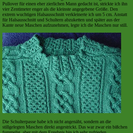
Pullover für einen eher zierlichen Mann gedacht ist, strickte ich ihn
vier Zentimeter enger als die kleinste angegebene Größe. Den
extrem wuchtigen Halsausschnitt verkleinerte ich um 5 cm. Anstatt
für Halsausschnitt und Schultern abzuketten und später aus der
Kante neue Maschen aufzunehmen, legte ich die Maschen nur still.
Die Schulterpasse habe ich nicht angenäht, sondern an die
stillgelegten Maschen direkt angestrickt. Das war zwar ein bißchen
fummelig, aber mit dem Ergebnis bin ich sehr zufrieden.