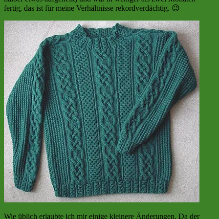
fertig, das ist für meine Verhältnisse rekordverdächtig. 😉
Wie üblich erlaubte ich mir einige kleinere Änderungen. Da der