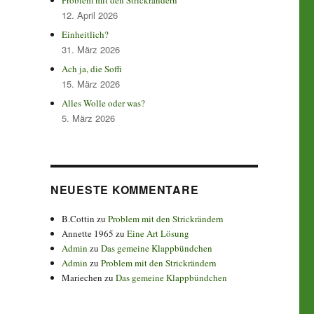
Problem mit den Strickrändern
12. April 2026
Einheitlich?
31. März 2026
Ach ja, die Soffi
15. März 2026
Alles Wolle oder was?
5. März 2026
NEUESTE KOMMENTARE
B.Cottin
zu
Problem mit den Strickrändern
Annette 1965
zu
Eine Art Lösung
Admin
zu
Das gemeine Klappbündchen
Admin
zu
Problem mit den Strickrändern
Mariechen
zu
Das gemeine Klappbündchen