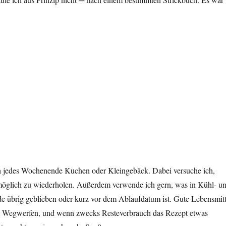
as?“
ch jedes Wochenende Kuchen oder Kleingebäck. Dabei versuche ich,
öglich zu wiederholen. Außerdem verwende ich gern, was in Kühl- u
de übrig geblieben oder kurz vor dem Ablaufdatum ist. Gute Lebensmitt
m Wegwerfen, und wenn zwecks Resteverbrauch das Rezept etwas