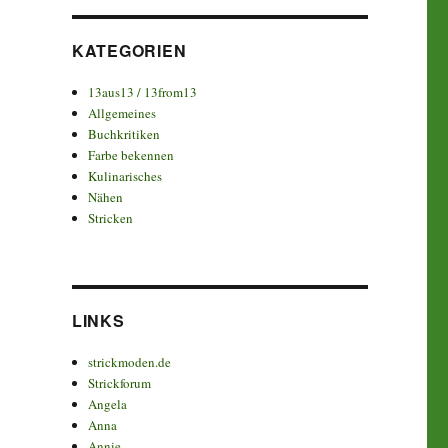
KATEGORIEN
13aus13 / 13from13
Allgemeines
Buchkritiken
Farbe bekennen
Kulinarisches
Nähen
Stricken
LINKS
strickmoden.de
Strickforum
Angela
Anna
Annie