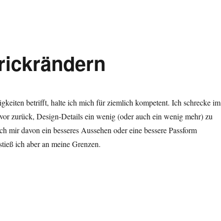
rickrändern
gkeiten betrifft, halte ich mich für ziemlich kompetent. Ich schrecke im
vor zurück, Design-Details ein wenig (oder auch ein wenig mehr) zu
ch mir davon ein besseres Aussehen oder eine bessere Passform
stieß ich aber an meine Grenzen.
rickrändern“