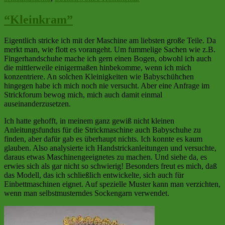
Selbstmusternde
Sockenwolle
“Kleinkram”
Eigentlich stricke ich mit der Maschine am liebsten große Teile. Da
merkt man, wie flott es vorangeht. Um fummelige Sachen wie z.B.
Fingerhandschuhe mache ich gern einen Bogen, obwohl ich auch
die mittlerweile einigermaßen hinbekomme, wenn ich mich
konzentriere. An solchen Kleinigkeiten wie Babyschühchen
hingegen habe ich mich noch nie versucht. Aber eine Anfrage im
Strickforum bewog mich, mich auch damit einmal
auseinanderzusetzen.
Ich hatte gehofft, in meinem ganz gewiß nicht kleinen
Anleitungsfundus für die Strickmaschine auch Babyschuhe zu
finden, aber dafür gab es überhaupt nichts. Ich konnte es kaum
glauben. Also analysierte ich Handstrickanleitungen und versuchte,
daraus etwas Maschinengeeignetes zu machen. Und siehe da, es
erwies sich als gar nicht so schwierig! Besonders freut es mich, daß
das Modell, das ich schließlich entwickelte, sich auch für
Einbettmaschinen eignet. Auf spezielle Muster kann man verzichten,
wenn man selbstmusterndes Sockengarn verwendet.