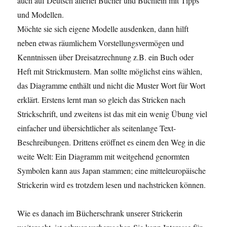
auch auf Deutsch allerlei Bücher und Büchlein mit Tipps
und Modellen.
Möchte sie sich eigene Modelle ausdenken, dann hilft
neben etwas räumlichem Vorstellungsvermögen und
Kenntnissen über Dreisatzrechnung z.B. ein Buch oder
Heft mit Strickmustern. Man sollte möglichst eins wählen,
das Diagramme enthält und nicht die Muster Wort für Wort
erklärt. Erstens lernt man so gleich das Stricken nach
Strickschrift, und zweitens ist das mit ein wenig Übung viel
einfacher und übersichtlicher als seitenlange Text-
Beschreibungen. Drittens eröffnet es einem den Weg in die
weite Welt: Ein Diagramm mit weitgehend genormten
Symbolen kann aus Japan stammen; eine mitteleuropäische
Strickerin wird es trotzdem lesen und nachstricken können.
Wie es danach im Bücherschrank unserer Strickerin