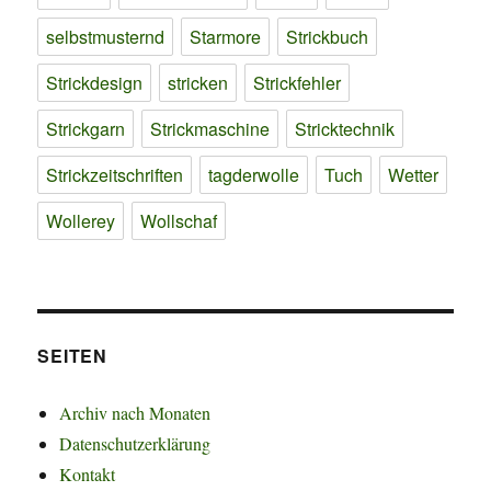
selbstmusternd
Starmore
Strickbuch
Strickdesign
stricken
Strickfehler
Strickgarn
Strickmaschine
Stricktechnik
Strickzeitschriften
tagderwolle
Tuch
Wetter
Wollerey
Wollschaf
SEITEN
Archiv nach Monaten
Datenschutzerklärung
Kontakt