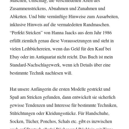
Maschen, Umschlag, die verschiedenen Arten des
Zusammenstrickens, Abnahmen und Zunahmen und
Abketten. Und bitte vernünftige Hinweise zum Ausarbeiten,
inklusive Hinweis auf die vermaledeiten Randmaschen.
“Perfekt Stricken” von Hanna Jaacks aus dem Jahr 1986
erfüllt ziemlich genau diese Voraussetzungen und steht in
vielen Leihbüchereien, wenn das Geld für den Kauf bei
Ebay oder im Antiquariat nicht reicht. Das Buch ist mein
Standard-Nachschlagewerk, wenn ich Details über eine
bestimmte Technik nachlesen will.
Hat unsere Anfängerin die ersten Modelle gestrickt und
Spaß am Stricken gefunden, dann entwickelt sie sicherlich
gewisse Tendenzen und Interesse für bestimmte Techniken,
Stilrichtungen oder Kleidungsstücke. Für Handschuhe,
Socken, Tücher, Ponchos, Schals etc. gibt es inzwischen