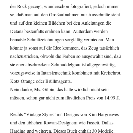
der Rock gezeigt, wunderschön fotografiert, jedoch immer
so, daß man auf den Großaufnahmen nur Ausschnitte sieht
und auf den kleinen Bildchen bei den Anleitungen die
Details bestenfalls erahnen kann. Außerdem werden
bemaßte Schnittzeichnungen sorgfältig vermieden. Man
könnte ja sonst auf die Idee kommen, das Zeug tatsächlich
nachzustricken, obwohl die Farben so ausgewählt sind, daß
sie eher abschrecken: Schmuddelgrau ist allgegenwärtig,
vorzugsweise in Intarsientechnik kombiniert mit Kreischrot,
Kotz-Orange oder Brüllmagenta.
Nein danke, Ms. Gilpin, das hätte wirklich nicht sein
müssen, schon gar nicht zum fürstlichen Preis von 14.99 £.
Rechts “Vintage Styles” mit Designs von Kim Hargreaves
und den üblichen Rowan-Designern wie Fassett, Dallas,
Harding und weiteren. Dieses Buch enthält 30 Modelle,