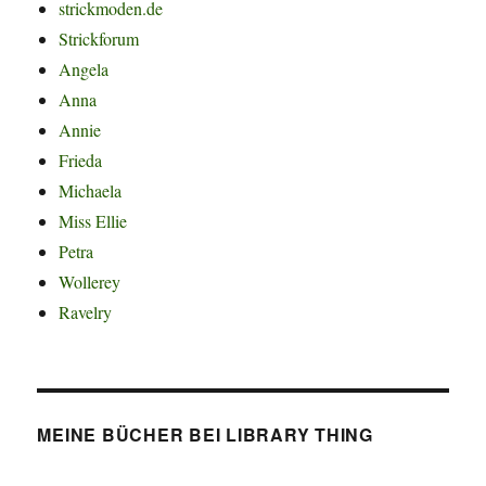
strickmoden.de
Strickforum
Angela
Anna
Annie
Frieda
Michaela
Miss Ellie
Petra
Wollerey
Ravelry
MEINE BÜCHER BEI LIBRARY THING