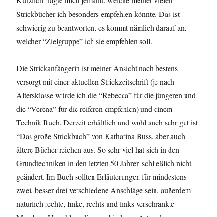
Kürzlich fragte mich jemand, welche meiner vielen
Strickbücher ich besonders empfehlen könnte. Das ist
schwierig zu beantworten, es kommt nämlich darauf an,
welcher “Zielgruppe” ich sie empfehlen soll.
Die Strickanfängerin ist meiner Ansicht nach bestens
versorgt mit einer aktuellen Strickzeitschrift (je nach
Altersklasse würde ich die “Rebecca” für die jüngeren und
die “Verena” für die reiferen empfehlen) und einem
Technik-Buch. Derzeit erhältlich und wohl auch sehr gut ist
“Das große Strickbuch” von Katharina Buss, aber auch
ältere Bücher reichen aus. So sehr viel hat sich in den
Grundtechniken in den letzten 50 Jahren schließlich nicht
geändert. Im Buch sollten Erläuterungen für mindestens
zwei, besser drei verschiedene Anschläge sein, außerdem
natürlich rechte, linke, rechts und links verschränkte