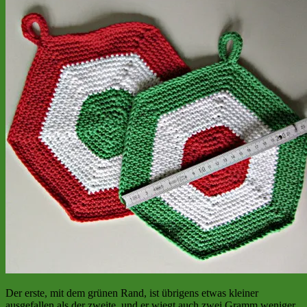
Der erste, mit dem grünen Rand, ist übrigens etwas kleiner
ausgefallen als der zweite, und er wiegt auch zwei Gramm weniger.