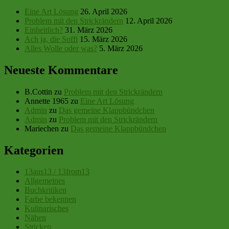
Eine Art Lösung
26. April 2026
Problem mit den Strickrändern
12. April 2026
Einheitlich?
31. März 2026
Ach ja, die Soffi
15. März 2026
Alles Wolle oder was?
5. März 2026
Neueste Kommentare
B.Cottin
zu
Problem mit den Strickrändern
Annette 1965
zu
Eine Art Lösung
Admin
zu
Das gemeine Klappbündchen
Admin
zu
Problem mit den Strickrändern
Mariechen
zu
Das gemeine Klappbündchen
Kategorien
13aus13 / 13from13
Allgemeines
Buchkritiken
Farbe bekennen
Kulinarisches
Nähen
Stricken