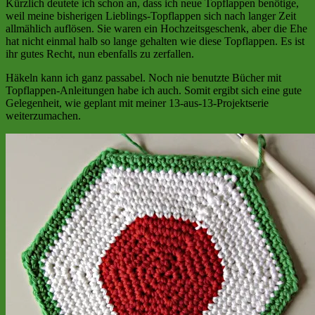
Kürzlich deutete ich schon an, dass ich neue Topflappen benötige,
weil meine bisherigen Lieblings-Topflappen sich nach langer Zeit
allmählich auflösen. Sie waren ein Hochzeitsgeschenk, aber die Ehe
hat nicht einmal halb so lange gehalten wie diese Topflappen. Es ist
ihr gutes Recht, nun ebenfalls zu zerfallen.
Häkeln kann ich ganz passabel. Noch nie benutzte Bücher mit
Topflappen-Anleitungen habe ich auch. Somit ergibt sich eine gute
Gelegenheit, wie geplant mit meiner 13-aus-13-Projektserie
weiterzumachen.