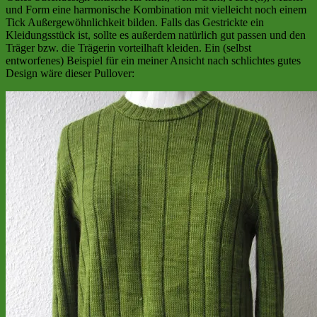
und Form eine harmonische Kombination mit vielleicht noch einem
Tick Außergewöhnlichkeit bilden. Falls das Gestrickte ein
Kleidungsstück ist, sollte es außerdem natürlich gut passen und den
Träger bzw. die Trägerin vorteilhaft kleiden. Ein (selbst
entworfenes) Beispiel für ein meiner Ansicht nach schlichtes gutes
Design wäre dieser Pullover: