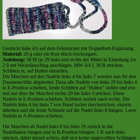
Gestrickt habe ich auf dem Feinstricker mit Doppelbett-Ergänzung.
Material:
20 g oder ein Rest 4fach-Sockengarn.
Anleitung:
58 M (je 29 links und rechts der Mitte) in Einteilung 2re
2 li mit Wickelanschlag anschlagen. MW 4/4 I, 30 R stricken.
Schlitten re, auf Halten einstellen.
Die Maschen auf den Nadeln links 4 bis links 7 werden nun für den
Daumenschlitz abgekettet. Dazu alle Nadeln von links 29 bis links 4
in E-Position schieben, beide Schlitten auf “Halten” stellen und erst
mal nur über die Maschen rechts 29 bis links 3 stricken. Diese
Nadeln in E-Position schieben. Schlitten zurück nach rechts. Die
Nadeln links 4 bis links 7 von Hand locker durchstricken, einzeln
abketten und die letzte Schlaufe auf die Nadel links 8 hängen. Leere
Nadeln in A-Position schieben.
Die Maschen ab Nadel links 8 bis links 29 zurück in die
Nadelhaken hängen und in B-Position bringen. 1 R nach links
stricken, dabei darauf achten, daß sich keine ungewollten Schlingen