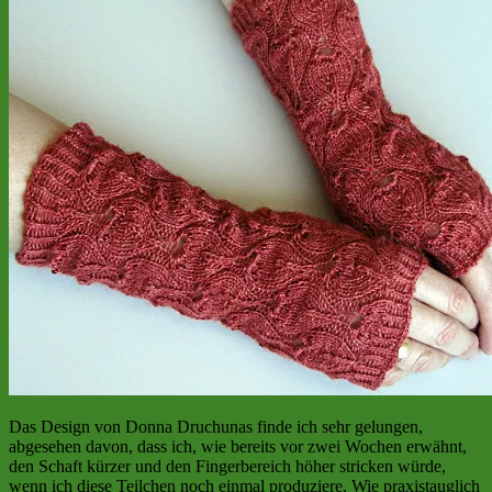
Das Design von Donna Druchunas finde ich sehr gelungen,
abgesehen davon, dass ich, wie bereits vor zwei Wochen erwähnt,
den Schaft kürzer und den Fingerbereich höher stricken würde,
wenn ich diese Teilchen noch einmal produziere. Wie praxistauglich