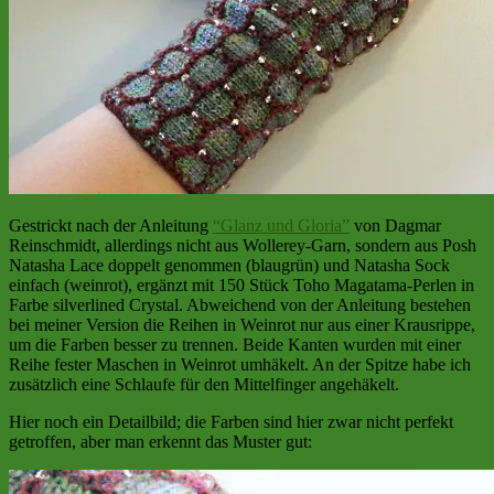
Gestrickt nach der Anleitung
“Glanz und Gloria”
von Dagmar
Reinschmidt, allerdings nicht aus Wollerey-Garn, sondern aus Posh
Natasha Lace doppelt genommen (blaugrün) und Natasha Sock
einfach (weinrot), ergänzt mit 150 Stück Toho Magatama-Perlen in
Farbe silverlined Crystal. Abweichend von der Anleitung bestehen
bei meiner Version die Reihen in Weinrot nur aus einer Krausrippe,
um die Farben besser zu trennen. Beide Kanten wurden mit einer
Reihe fester Maschen in Weinrot umhäkelt. An der Spitze habe ich
zusätzlich eine Schlaufe für den Mittelfinger angehäkelt.
Hier noch ein Detailbild; die Farben sind hier zwar nicht perfekt
getroffen, aber man erkennt das Muster gut: