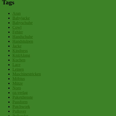
Tags
Aran
Babyjacke
Babyschuhe
Cowl
Fehler
Handschuhe
Handstulpen
Jacke
Kindness
KnitAlong
Kuchen
Lace
Leinen
Maschinestricken
Möbius
Mütze
Noro
oz-verlag
Paketdienste
Passform
Patchwork
Pullover
Pullunder