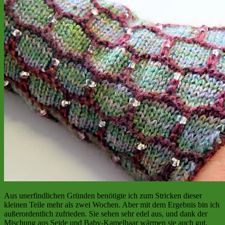
Aus unerfindlichen Gründen benötigte ich zum Stricken dieser
kleinen Teile mehr als zwei Wochen. Aber mit dem Ergebnis bin ich
außerordentlich zufrieden. Sie sehen sehr edel aus, und dank der
Mischung aus Seide und Baby-Kamelhaar wärmen sie auch gut.