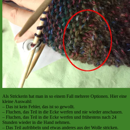
Als Strickerin hat man in so einem Fall mehrere Optionen. Hier eine
kleine Auswahl:
– Das ist kein Fehler, das ist so gewollt.
– Fluchen, das Teil in die Ecke werfen und nie wieder anschauen.
– Fluchen, das Teil in die Ecke werfen und frühestens nach 24
Stunden wieder in die Hand nehmen.
– Das Teil aufribbeln und etwas anderes aus der Wolle stricken.