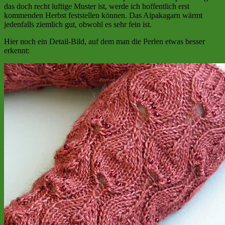
das doch recht luftige Muster ist, werde ich hoffentlich erst
kommenden Herbst feststellen können. Das Alpakagarn wärmt
jedenfalls ziemlich gut, obwohl es sehr fein ist.
Hier noch ein Detail-Bild, auf dem man die Perlen etwas besser
erkennt: