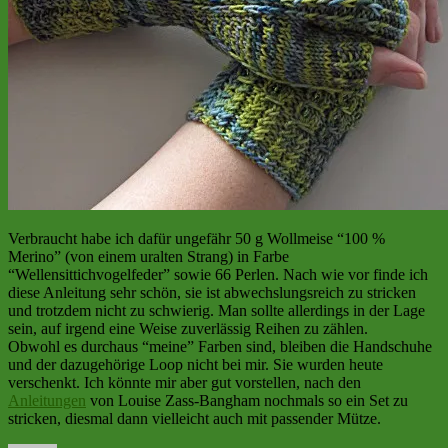
Verbraucht habe ich dafür ungefähr 50 g Wollmeise “100 %
Merino” (von einem uralten Strang) in Farbe
“Wellensittichvogelfeder” sowie 66 Perlen. Nach wie vor finde ich
diese Anleitung sehr schön, sie ist abwechslungsreich zu stricken
und trotzdem nicht zu schwierig. Man sollte allerdings in der Lage
sein, auf irgend eine Weise zuverlässig Reihen zu zählen.
Obwohl es durchaus “meine” Farben sind, bleiben die Handschuhe
und der dazugehörige Loop nicht bei mir. Sie wurden heute
verschenkt. Ich könnte mir aber gut vorstellen, nach den
Anleitungen
von Louise Zass-Bangham nochmals so ein Set zu
stricken, diesmal dann vielleicht auch mit passender Mütze.