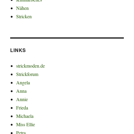
Nähen
Stricken
LINKS
strickmoden.de
Strickforum
Angela
Anna
Annie
Frieda
Michaela
Miss Ellie
Petra