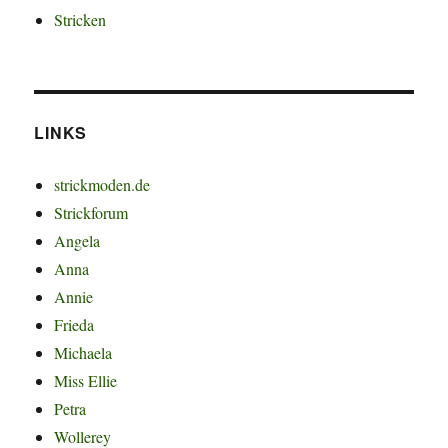
Stricken
LINKS
strickmoden.de
Strickforum
Angela
Anna
Annie
Frieda
Michaela
Miss Ellie
Petra
Wollerey